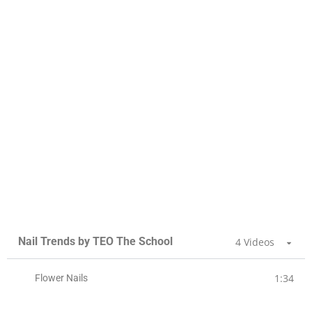
Nail Trends by TEO The School
4 Videos
1:34
Flower Nails