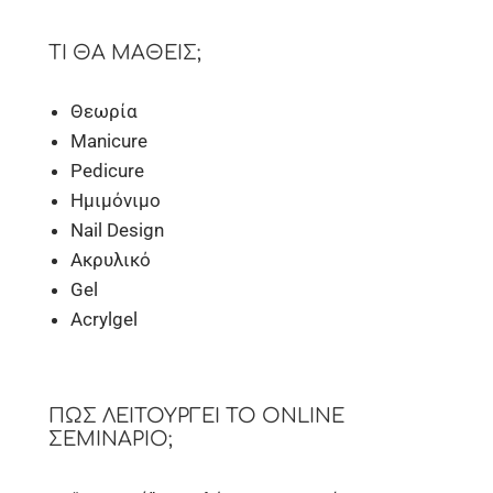
ΤΙ ΘΑ ΜΆΘΕΙΣ;
Θεωρία
Manicure
Pedicure
Ημιμόνιμο
Nail Design
Ακρυλικό
Gel
Acrylgel
ΠΏΣ ΛΕΙΤΟΥΡΓΕΊ ΤΟ ONLINE
ΣΕΜΙΝΆΡΙΟ;