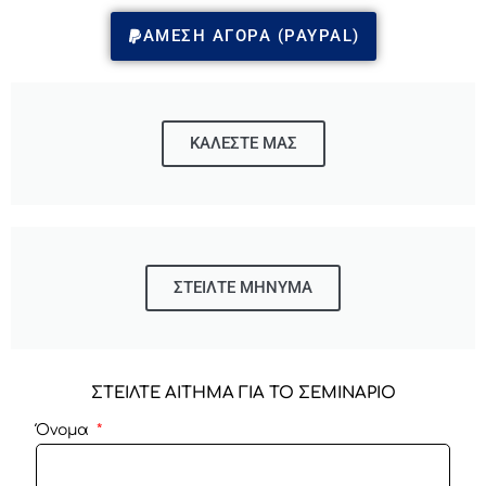
ΑΜΕΣΗ ΑΓΟΡΑ (PAYPAL)
ΚΑΛΕΣΤΕ ΜΑΣ
ΣΤΕΙΛΤΕ ΜΗΝΥΜΑ
ΣΤΕΙΛΤΕ ΑΙΤΗΜΑ ΓΙΑ ΤΟ ΣΕΜΙΝΑΡΙΟ
Όνομα