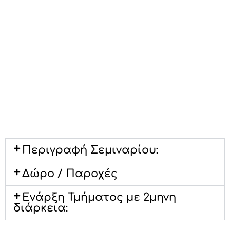
Περιγραφή Σεμιναρίου:
Δώρο / Παροχές
Ενάρξη Τμήματος με 2μηνη
διάρκεια: