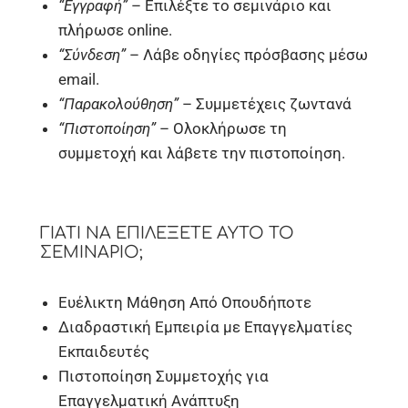
“Εγγραφή”
– Επιλέξτε το σεμινάριο και
πλήρωσε online.
“Σύνδεση”
– Λάβε οδηγίες πρόσβασης μέσω
email.
“Παρακολούθηση”
– Συμμετέχεις ζωντανά
“Πιστοποίηση”
– Ολοκλήρωσε τη
συμμετοχή και λάβετε την πιστοποίηση.
ΓΙΑΤΊ ΝΑ ΕΠΙΛΈΞΕΤΕ ΑΥΤΌ ΤΟ
ΣΕΜΙΝΆΡΙΟ;
Ευέλικτη Μάθηση Από Οπουδήποτε
Διαδραστική Εμπειρία με Επαγγελματίες
Εκπαιδευτές
Πιστοποίηση Συμμετοχής για
Επαγγελματική Ανάπτυξη