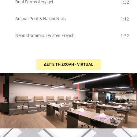
1:32
Dual Forms Acrylgel
1:12
Animal Print & Naked Nails
1:32
Neon Grammic, Twisted French
ΔΕΙΤΕ ΤΗ ΣΧΟΛΗ - VIRTUAL